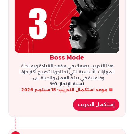
Boss Mode
هذا التدريب يضعك في مقعد القيادة ويمنحك
المهارات الأساسية التي تحتاجها لتصبح أكثر حزمًا
وفاعلية في بيئة العمل والحياة. س...
نسبة الإنجاز: 0%
📅 موعد استكمال التدريب: 15 سبتمبر 2026
إستكمل التدريب