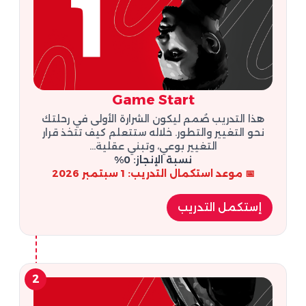
Game Start
هذا التدريب صُمم ليكون الشرارة الأولى في رحلتك
نحو التغيير والتطور. خلاله ستتعلم كيف تتخذ قرار
التغيير بوعي، وتبني عقلية...
نسبة الإنجاز: 0%
📅 موعد استكمال التدريب: 1 سبتمبر 2026
إستكمل التدريب
2