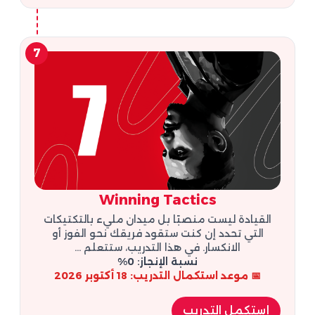
7
Winning Tactics
القيادة ليست منصبًا بل ميدان مليء بالتكتيكات
التي تحدد إن كنت ستقود فريقك نحو الفوز أو
الانكسار. في هذا التدريب، ستتعلم ...
نسبة الإنجاز: 0%
📅 موعد استكمال التدريب: 18 أكتوبر 2026
إستكمل التدريب