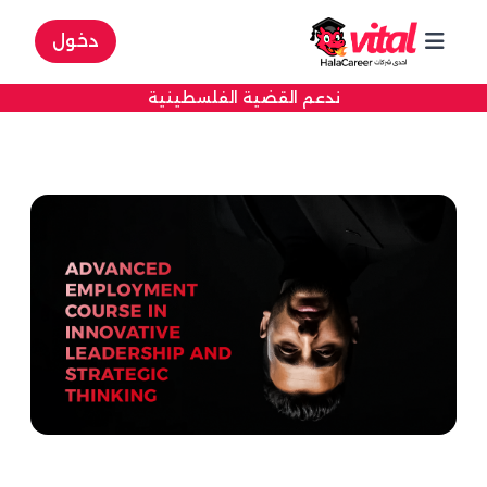
دخول
ندعم القضية الفلسطينية