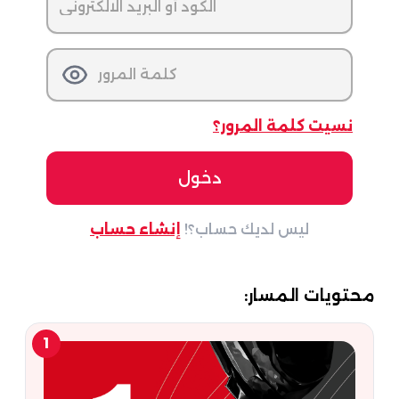
نسيت كلمة المرور؟
ليس لديك حساب؟!
إنشاء حساب
محتويات المسار:
1