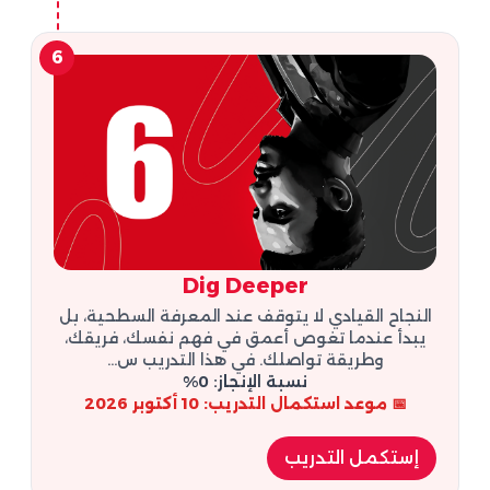
6
Dig Deeper
النجاح القيادي لا يتوقف عند المعرفة السطحية، بل
يبدأ عندما تغوص أعمق في فهم نفسك، فريقك،
وطريقة تواصلك. في هذا التدريب س...
نسبة الإنجاز: 0%
📅 موعد استكمال التدريب: 10 أكتوبر 2026
إستكمل التدريب