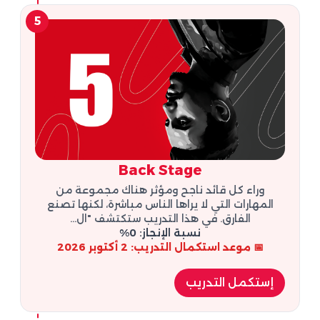
5
Back Stage
وراء كل قائد ناجح ومؤثر هناك مجموعة من
المهارات التي لا يراها الناس مباشرة، لكنها تصنع
الفارق. في هذا التدريب ستكتشف "ال...
نسبة الإنجاز: 0%
📅 موعد استكمال التدريب: 2 أكتوبر 2026
إستكمل التدريب