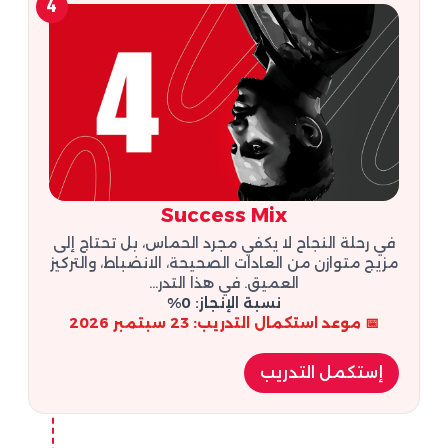
4
Success Mix
في رحلة النجاح لا يكفي مجرد الحماس، بل تحتاج إلى
مزيج متوازن من العادات الصحيحة، الانضباط، والتركيز
العميق. في هذا التدر...
نسبة الإنجاز: 0%
📅 موعد استكمال التدريب: 23 سبتمبر 2026
إستكمل التدريب