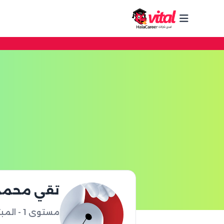
تقي محمد
مستوى 1 - المبتدئ