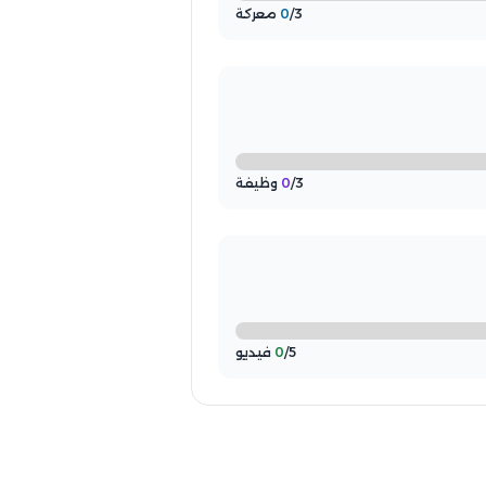
/3 معركة
0
/3 وظيفة
0
/5 فيديو
0