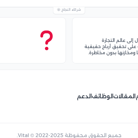
شركاء النجاح 🤩
لى عالم التجارة
على تحقيق أرباح حقيقية
ها ومخازنها بدون مخاطرة.
المقالات
الوظائف
الدعم
جميع الحقوق محفوظة
© 2022-2025.
Vital