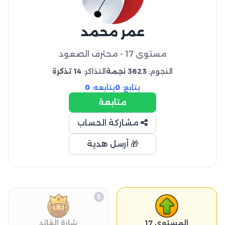
عمر محمد
مستوى 17 - محترف الصعود
النجوم:
3623 نجمة
التذاكر:
14 تذكرة
يتابع:
0
يتابعه:
0
متابعة
مشاركة الحساب
🎁 أرسل هدية
🔒
المستوى 17
شارة القائد