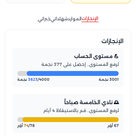
الإنجازات
الموارد
شهاداتي
خبراتي
الإنجازات
💪 مستوى الحساب
لرفع المستوى.. إحصل على 377 نجمة
3001 نجمة
/4000 نجمة
3623
🌅 نادي الخامسة صباحاً
لرفع المستوى.. قم بالاستيقاظ 4 أيام
67 أيام
/78 أيام
74