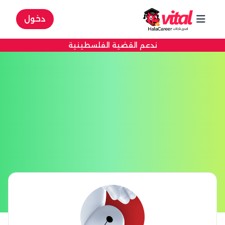
دخول
ندعم القضية الفلسطينية