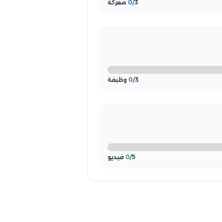
/3 معركة
0
/3 وظيفة
0
/5 فيديو
0