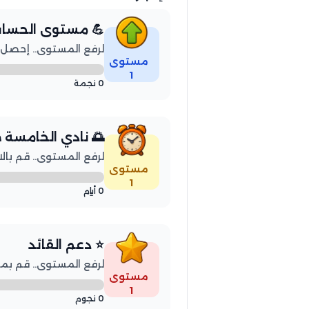
 مستوى الحساب
المستوى.. إحصل على 50 نجمة
مستوى
1
0 نجمة
دي الخامسة صباحاً
توى.. قم بالاستيقاظ 3 أيام
مستوى
1
0 أيام
⭐ دعم القائد
ة أصدقائك بإرسال 50 نجمة
مستوى
1
0 نجوم