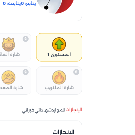
يتابع:
0
يتابعه:
0
🔒
المستوى 1
شارة القائ
🔒
🔒
شارة الملتهب
شارة المعط
الإنجازات
الموارد
شهاداتي
خبراتي
الإنجازات