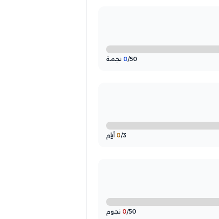
/50 نجمة
0
/3 أيام
0
/50 نجوم
0