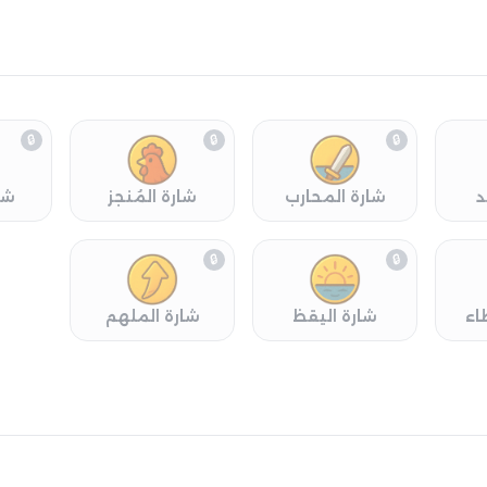
🔒
🔒
🔒
د
شارة المحارب
شارة المُنجز
شا
🔒
🔒
اء
شارة اليقظ
شارة الملهم