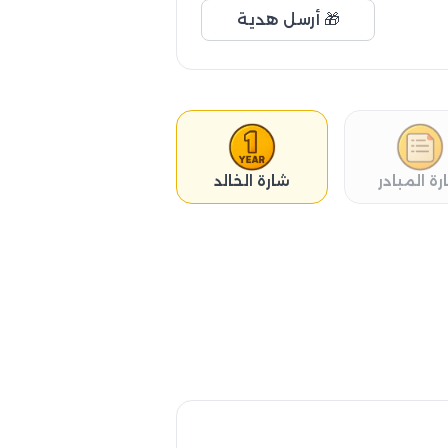
🎁 أرسل هدية
رة المبادر
شارة الخالد