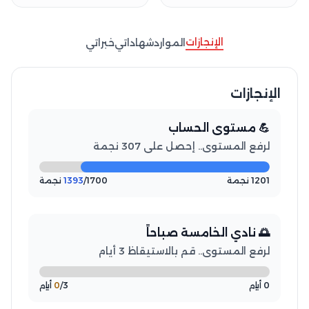
الإنجازات
الموارد
شهاداتي
خبراتي
الإنجازات
💪 مستوى الحساب
لرفع المستوى.. إحصل على 307 نجمة
1201 نجمة
/1700 نجمة
1393
🌅 نادي الخامسة صباحاً
لرفع المستوى.. قم بالاستيقاظ 3 أيام
0 أيام
/3 أيام
0