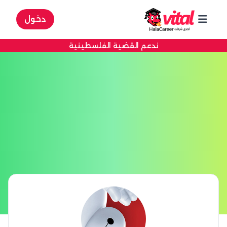
دخول
ندعم القضية الفلسطينية