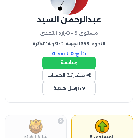
عبدالرحمن السيد
مستوى 5 - شرارة التحدي
النجوم:
1393 نجمة
التذاكر:
14 تذكرة
يتابع:
0
يتابعه:
0
متابعة
مشاركة الحساب
🎁 أرسل هدية
🔒
المستوى 5
شارة القائد