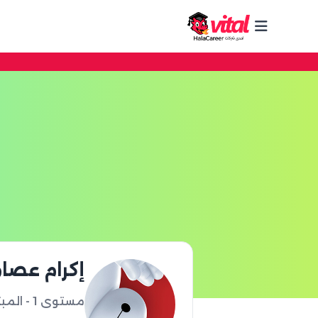
إكرام عصا
مستوى 1 - المبتدئ