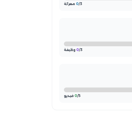
/3 معركة
0
/3 وظيفة
0
/5 فيديو
0