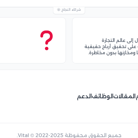
شركاء النجاح 🤩
لى عالم التجارة
على تحقيق أرباح حقيقية
ها ومخازنها بدون مخاطرة.
المقالات
الوظائف
الدعم
جميع الحقوق محفوظة
© 2022-2025.
Vital