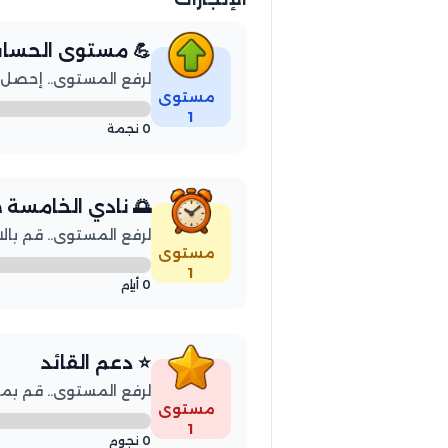
 مستوى الحساب
المستوى.. إحصل على 50 نجمة
مستوى
1
0 نجمة
دي الخامسة صباحاً
توى.. قم بالاستيقاظ 3 أيام
مستوى
1
0 أيام
⭐ دعم القائد
ة أصدقائك بإرسال 50 نجمة
مستوى
1
0 نجوم