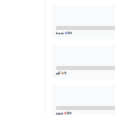
/50 نجمة
0
/3 أيام
0
/50 نجوم
0