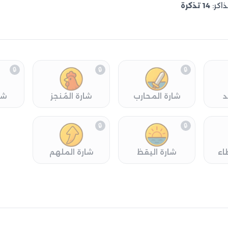
ذاكر:
14 تذكرة
🔒
🔒
🔒
د
شارة المحارب
شارة المُنجز
شا
🔒
🔒
اء
شارة اليقظ
شارة الملهم