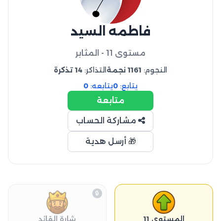
فاطمه السيد
مستوى 11 - المثابر
النجوم:
1161 نجمة
التذاكر:
14 تذكرة
يتابع:
0
يتابعه:
0
متابعة
مشاركة الحساب
🎁 أرسل هدية
🔒
المستوى 11
شارة القائد