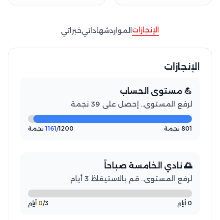
الإنجازات
الموارد
شهاداتي
خبراتي
الإنجازات
💪 مستوى الحساب
لرفع المستوى.. إحصل على 39 نجمة
801 نجمة
/1200 نجمة
1161
🌅 نادي الخامسة صباحاً
لرفع المستوى.. قم بالاستيقاظ 3 أيام
0 أيام
/3 أيام
0