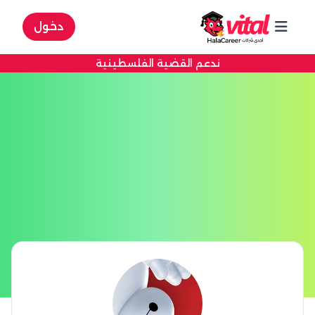
دخول
ندعم القضية الفلسطينية