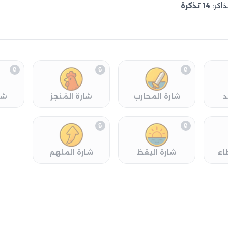
ذاكر:
14 تذكرة
🔒
🔒
🔒
د
شارة المحارب
شارة المُنجز
شا
🔒
🔒
اء
شارة اليقظ
شارة الملهم