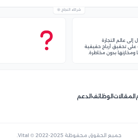
شركاء النجاح 🤩
لى عالم التجارة
على تحقيق أرباح حقيقية
ها ومخازنها بدون مخاطرة.
المقالات
الوظائف
الدعم
جميع الحقوق محفوظة
© 2022-2025.
Vital