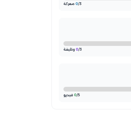
/3 معركة
0
/3 وظيفة
0
/5 فيديو
0