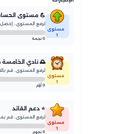
 مستوى الحساب
المستوى.. إحصل على 50 نجمة
مستوى
1
0 نجمة
دي الخامسة صباحاً
توى.. قم بالاستيقاظ 3 أيام
مستوى
1
0 أيام
⭐ دعم القائد
ة أصدقائك بإرسال 50 نجمة
مستوى
1
0 نجوم