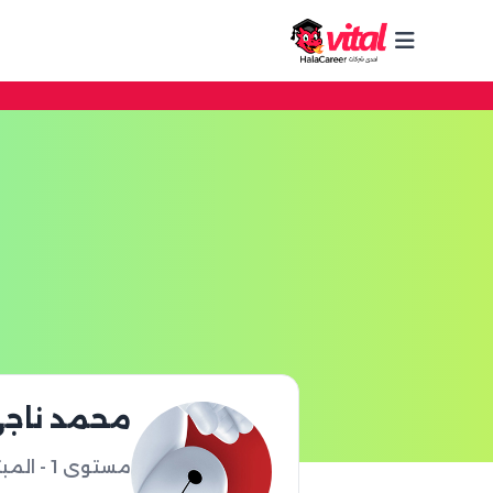
محمد ناج
مستوى 1 - المبتدئ