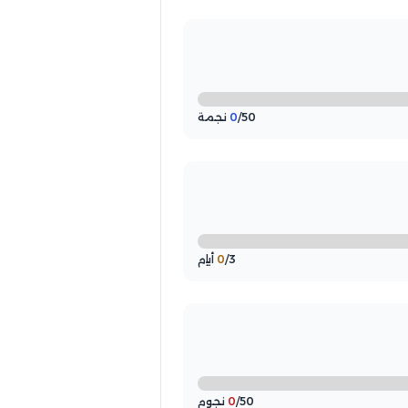
/50 نجمة
0
/3 أيام
0
/50 نجوم
0