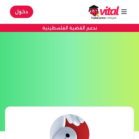
دخول
ندعم القضية الفلسطينية