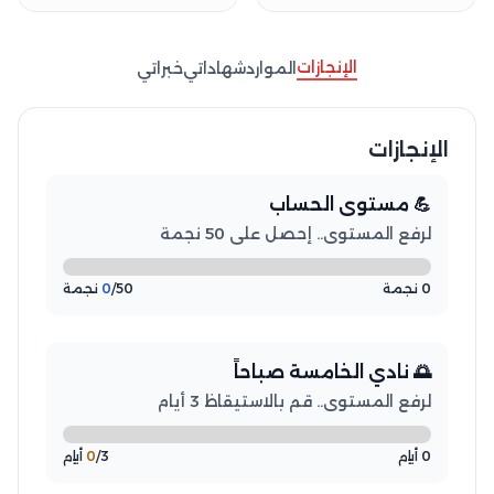
الإنجازات
الموارد
شهاداتي
خبراتي
الإنجازات
💪 مستوى الحساب
لرفع المستوى.. إحصل على 50 نجمة
0 نجمة
/50 نجمة
0
🌅 نادي الخامسة صباحاً
لرفع المستوى.. قم بالاستيقاظ 3 أيام
0 أيام
/3 أيام
0