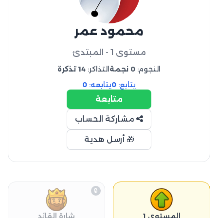
محمود عمر
مستوى 1 - المبتدئ
النجوم:
0 نجمة
التذاكر:
14 تذكرة
يتابع:
0
يتابعه:
0
متابعة
مشاركة الحساب
🎁 أرسل هدية
🔒
المستوى 1
شارة القائد