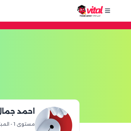
احمد جمال
مستوى 1 - المبتدئ