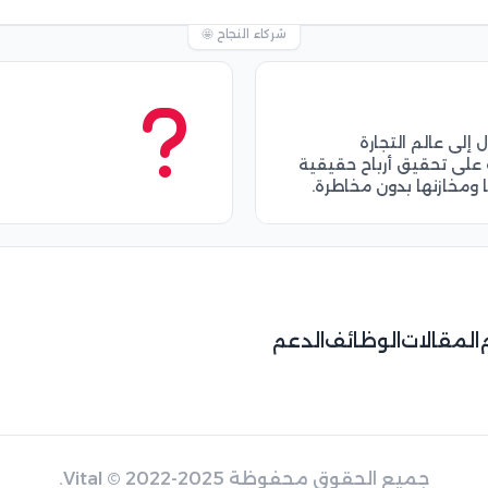
شركاء النجاح 🤩
لى عالم التجارة
على تحقيق أرباح حقيقية
ها ومخازنها بدون مخاطرة.
المقالات
الوظائف
الدعم
جميع الحقوق محفوظة
© 2022-2025.
Vital