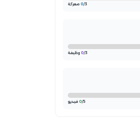
/3 معركة
0
/3 وظيفة
0
/5 فيديو
0