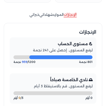
الإنجازات
الموارد
شهاداتي
خبراتي
الإنجازات
💪 مستوى الحساب
لرفع المستوى.. إحصل على 241 نجمة
801 نجمة
/1200 نجمة
959
🌅 نادي الخامسة صباحاً
لرفع المستوى.. قم بالاستيقاظ 3 أيام
0 أيام
/3 أيام
0