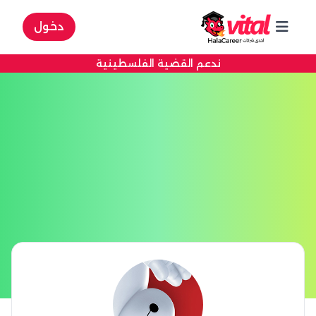
دخول
ندعم القضية الفلسطينية