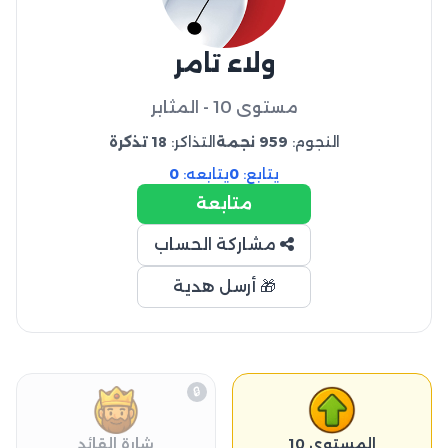
ولاء تامر
مستوى 10 - المثابر
النجوم:
959 نجمة
التذاكر:
18 تذكرة
يتابع:
0
يتابعه:
0
متابعة
مشاركة الحساب
🎁 أرسل هدية
🔒
المستوى 10
شارة القائد