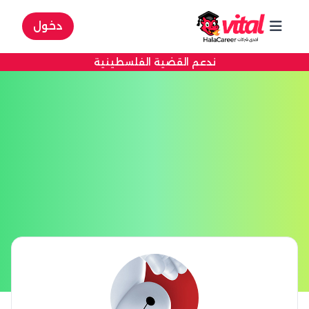
دخول
ندعم القضية الفلسطينية