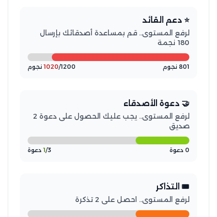
⭐ دعم القائد
لرفع المستوى.. قم بمساعدة أصدقائك بإرسال
180 نجمة
801 نجوم
/1200 نجوم
1020
🤝 دعوة الأصدقاء
لرفع المستوى.. يجب عليك الحصول على دعوة 2
صديق
0 دعوة
/3 دعوة
1
🎟️ التذاكر
لرفع المستوى.. احصل على 2 تذكرة