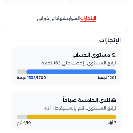
الإنجازات
الموارد
شهاداتي
خبراتي
الإنجازات
💪 مستوى الحساب
لرفع المستوى.. إحصل على 162 نجمة
1201 نجمة
/1700 نجمة
1538
🌅 نادي الخامسة صباحاً
لرفع المستوى.. قم بالاستيقاظ 1 أيام
7 أيام
/10 أيام
9