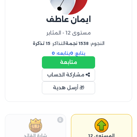
ايمان عاطف
مستوى 12 - المثابر
النجوم:
1538 نجمة
التذاكر:
15 تذكرة
يتابع:
0
يتابعه:
0
متابعة
مشاركة الحساب
🎁 أرسل هدية
🔒
المستوى 12
شارة القائد