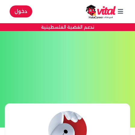
دخول
ندعم القضية الفلسطينية