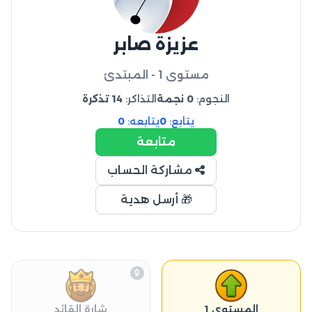
عزيزة صابر
مستوى 1 - المبتدئ
النجوم:
0 نجمة
التذاكر:
14 تذكرة
يتابع:
0
يتابعه:
0
متابعة
مشاركة الحساب
🎁 أرسل هدية
🔒
المستوى 1
شارة القائد