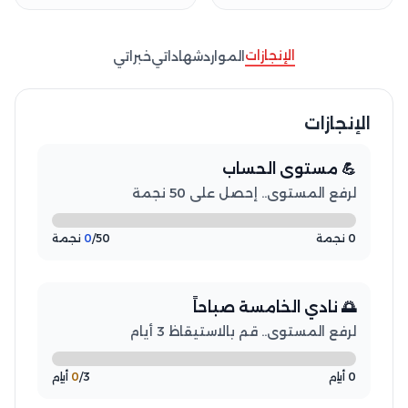
الإنجازات
الموارد
شهاداتي
خبراتي
الإنجازات
💪 مستوى الحساب
لرفع المستوى.. إحصل على 50 نجمة
0 نجمة
/50 نجمة
0
🌅 نادي الخامسة صباحاً
لرفع المستوى.. قم بالاستيقاظ 3 أيام
0 أيام
/3 أيام
0