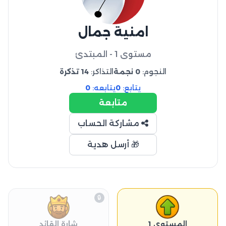
امنية جمال
مستوى 1 - المبتدئ
النجوم:
0 نجمة
التذاكر:
14 تذكرة
يتابع:
0
يتابعه:
0
متابعة
مشاركة الحساب
🎁 أرسل هدية
🔒
المستوى 1
شارة القائد