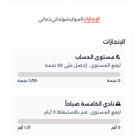
الإنجازات
الموارد
شهاداتي
خبراتي
الإنجازات
💪 مستوى الحساب
لرفع المستوى.. إحصل على 50 نجمة
0 نجمة
/50 نجمة
0
🌅 نادي الخامسة صباحاً
لرفع المستوى.. قم بالاستيقاظ 3 أيام
0 أيام
/3 أيام
0