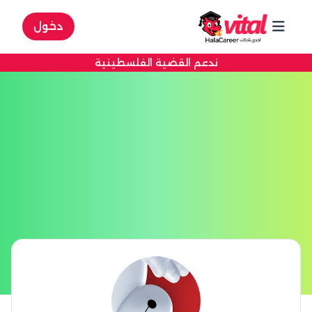
دخول
ندعم القضية الفلسطينية