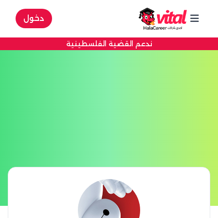
دخول
ندعم القضية الفلسطينية