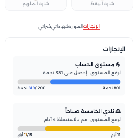
شارة اليقظ
شارة الملهم
الإنجازات
الموارد
شهاداتي
خبراتي
الإنجازات
💪 مستوى الحساب
لرفع المستوى.. إحصل على 381 نجمة
801 نجمة
/1200 نجمة
819
🌅 نادي الخامسة صباحاً
لرفع المستوى.. قم بالاستيقاظ 4 أيام
11 أيام
/15 أيام
11